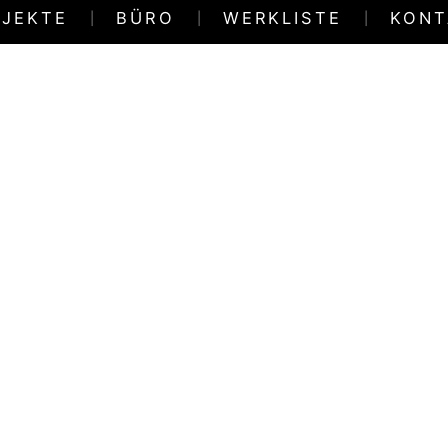
JEKTE
BÜRO
WERKLISTE
KONT
|
|
|